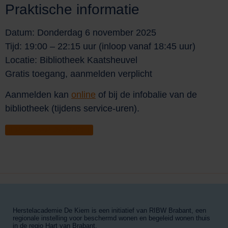
Praktische informatie
Datum: Donderdag 6 november 2025
Tijd: 19:00 – 22:15 uur (inloop vanaf 18:45 uur)
Locatie: Bibliotheek Kaatsheuvel
Gratis toegang, aanmelden verplicht
Aanmelden kan
online
of bij de infobalie van de
bibliotheek (tijdens service-uren).
TERUG NAAR OVERZICHT
Herstelacademie De Kiem is een initiatief van RIBW Brabant, een
regionale instelling voor beschermd wonen en begeleid wonen thuis
in de regio Hart van Brabant.